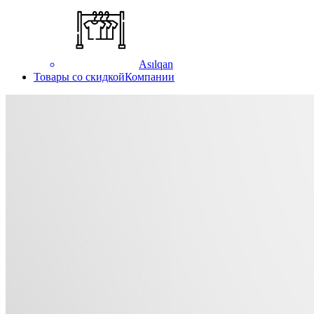
Asılqan
Товары со скидкой
Компании