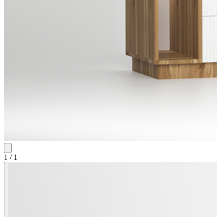
1
/
1