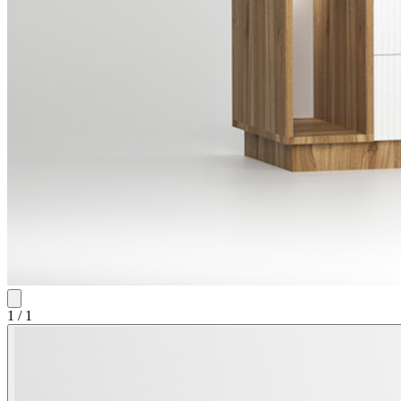
1
/
1