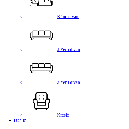
Künc divanı
3 Yerli divan
2 Yerli divan
Kreslo
Dəhliz