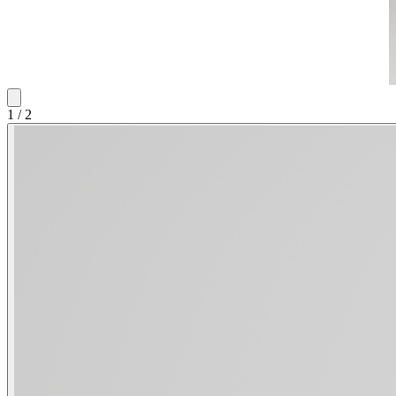
1
/
2