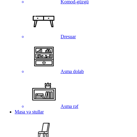
Komod-güzgü
Dresuar
Asma dolab
Asma rəf
Masa və stullar