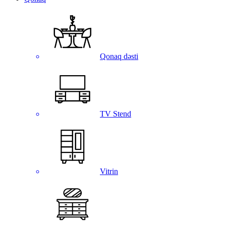
Qonaq dəsti
TV Stend
Vitrin