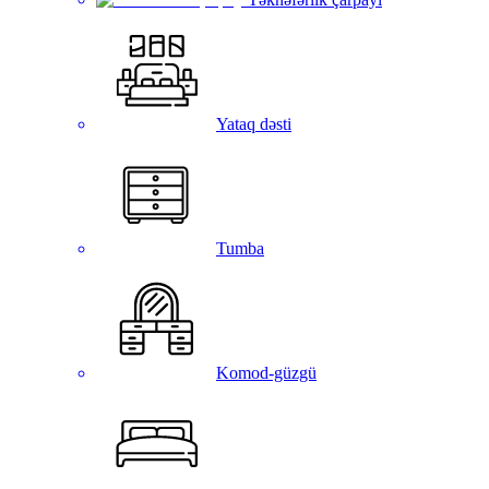
Yataq dəsti
Tumba
Komod-güzgü