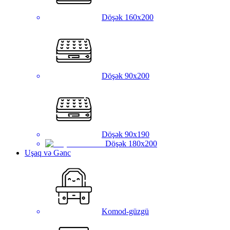
Döşək 160x200
Döşək 90x200
Döşək 90x190
Döşək 180x200
Uşaq və Gənc
Komod-güzgü