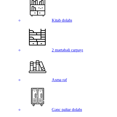
Kitab dolabı
2 mərtəbəli çarpayı
Asma rəf
Gənc paltar dolabı