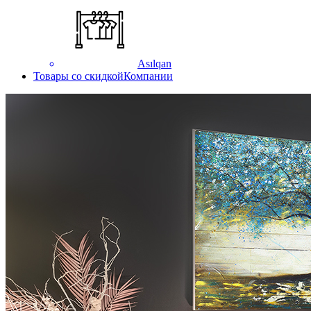
Asılqan
Товары со скидкой
Компании