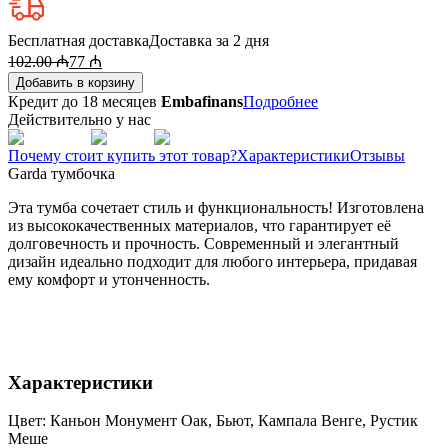
Бесплатная доставка
Доставка за 2 дня
102.00
₼
77
₼
Добавить в корзину
Кредит до 18 месяцев
Embafinans
Подробнее
Действительно у нас
Почему стоит купить этот товар?
Характеристики
Отзывы
Garda тумбочка
Эта тумба сочетает стиль и функциональность! Изготовлена
из высококачественных материалов, что гарантирует её
долговечность и прочность. Современный и элегантный
дизайн идеально подходит для любого интерьера, придавая
ему комфорт и утонченность.
Характеристики
Цвет: Каньон Монумент Оак, Бьют, Кампала Венге, Рустик
Меше