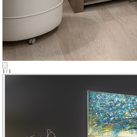
1
/
1