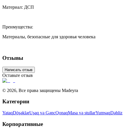
Материал: ДСП
Преимущества:
Материалы, безопасные для здоровья человека
Отзывы
Написать отзыв
Оставьте отзыв
©
2026
,
Все права защищены Madeyra
Категории
Yataq
Döşəklər
Uşaq və Gənc
Qonaq
Masa və stullar
Yumşaq
Dəhliz
Корпоративные