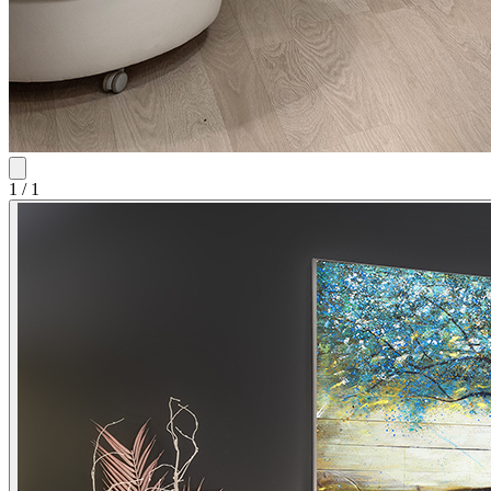
1
/
1