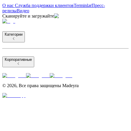
О нас
Служба поддержки клиентов
Terminlər
Пресс-
релизы
Видео
Сканируйте и загружайте
Категории
Корпоративные
©
2026
,
Все права защищены Madeyra