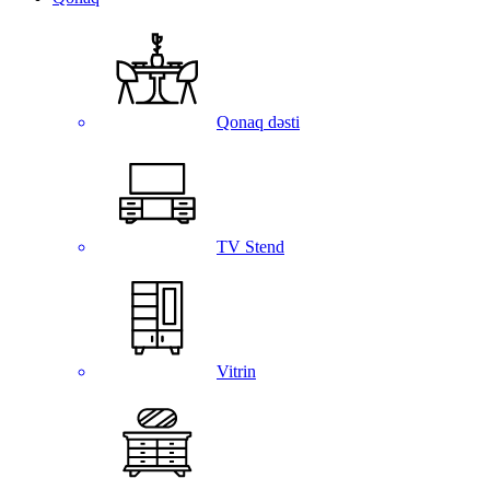
Qonaq dəsti
TV Stend
Vitrin