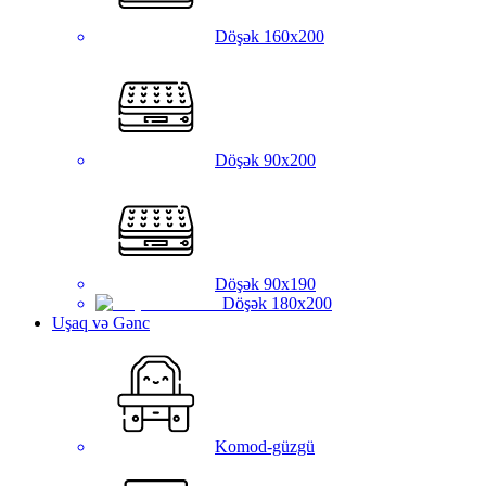
Döşək 160x200
Döşək 90x200
Döşək 90x190
Döşək 180x200
Uşaq və Gənc
Komod-güzgü