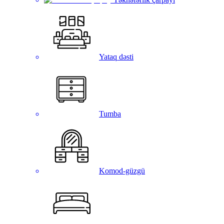
Yataq dəsti
Tumba
Komod-güzgü