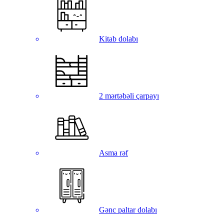
Kitab dolabı
2 mərtəbəli çarpayı
Asma rəf
Gənc paltar dolabı