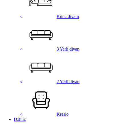
Künc divanı
3 Yerli divan
2 Yerli divan
Kreslo
Dəhliz